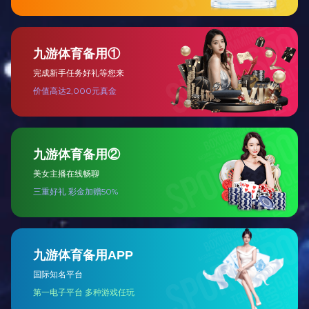
选择统益是您不错的选择
YITONG IS A GOOD CHOICE FOR YOU