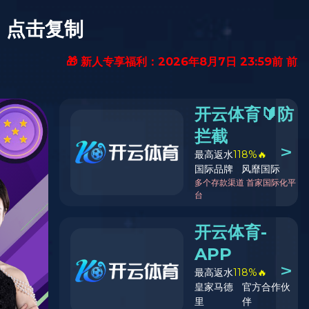
全国服务咨询热线
EN
18106256168
163.com
18033091546
阿里店铺
联系九游j9官方入
在线留言
口_九游（中国）
返回列表页