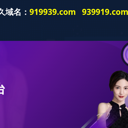
联系座机
Email Us
0512-66106021
tongyizhusu@
九游j9官方入口_九
新闻中心
关于九游j9官方入
游（中国）
口_九游（中国）
口_九游（中国）