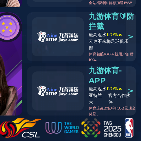
母机
用于新料、回收料、色母、添加剂等的自动比例混
过微电脑控制九游j9官方入口_九游（中国）设
rpm)，计量精准。
0512-66106021-3
服务热线：