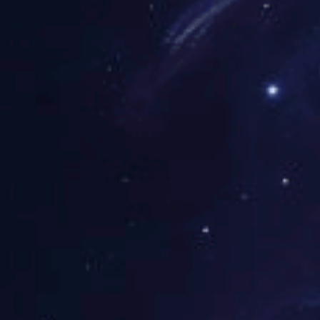
THA系列體積式色母混合機，可以對塑料原
該系列產品採用混合式步進電機，并配合專
此混合機可與各類成型機信號做連接進而同