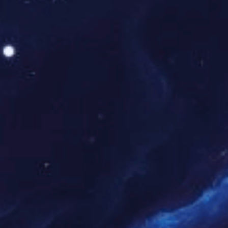
料的1種主料和1-2種色母料或添加劑按比例自動混配，適用于注
用微電腦控制器，可精確地計量色母及添加劑的添加比例。
步運轉，保證成型產品性能一致性。